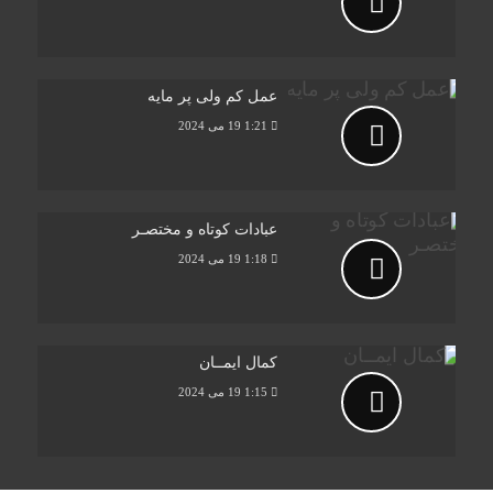
عمل کم ولی پر مایه
1:21
19 می 2024
عبادات کوتاه و مختصـر
1:18
19 می 2024
کمال ایمــان
1:15
19 می 2024