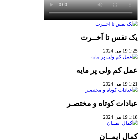
یک نفس تا آخــرت
1:25
19 می 2024
عمل کم ولی پر مایه
1:21
19 می 2024
عبادات کوتاه و مختصـر
1:18
19 می 2024
کمال ایمــان