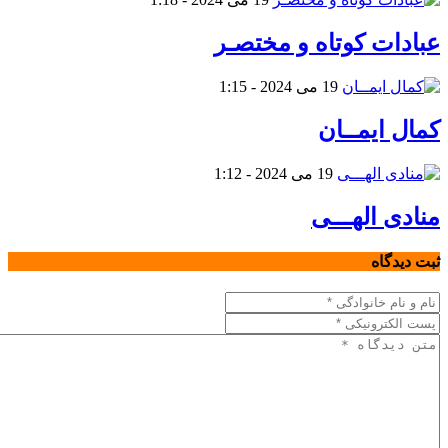
عبادات کوتاه و مختصـر
19 می 2024 - 1:15
کمال ایمــان
19 می 2024 - 1:12
منادی الهـــی
ثبت دیدگاه