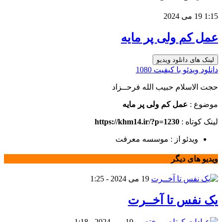
1:15
19 می 2024
عمل کم ولی پر مایه
لینک های دانلود ویدیو
دانلود ویدئو با کیفیت 1080
حجت الاسلام حبیب الله فرحــزاد
موضوع :
عمل کم ولی پر مایه
لینک کوتاه :
https://khm14.ir/?p=1230
ویدئو از : موسسه معرفت
ویدیو های دیگر
19 می 2024 - 1:25
یک نفس تا آخــرت
19 می 2024 - 1:18