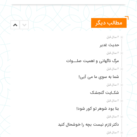
مطالب دیگر
2 سال قبل
حدیث غدیر
2 سال قبل
مرگ ناگهانی و اهمیت صلــوات
2 سال قبل
شما به سوی ما می آیی!
2 سال قبل
شکـایت گنجشک
2 سال قبل
بنا بود شوهر تو کور شود!
2 سال قبل
دکتر لازم نیست بچه را خوشحال کنید
2 سال قبل