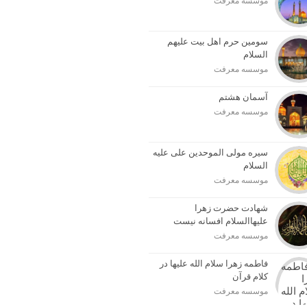
موسسه معرفت
سومین حرم اهل بیت علیهم
السلام
موسسه معرفت
آسمان هشتم
موسسه معرفت
سیره مولی الموحدین علی علیه
السلام
موسسه معرفت
شهادت حضرت زهرا
علیهاالسلام افسانه نیست
موسسه معرفت
فاطمه زهرا سلام الله علیها در
کلام قرآن
موسسه معرفت