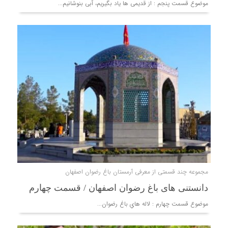
موضوع قسمت پنجم : از قدیمی ها یاد بگیریم، آبى بنوشانيم...
مجموعه چند قسمتی از معرفی آرمستان باغ رضوان اصفهان
دانستنی های باغ رضوان اصفهان / قسمت چهارم
موضوع قسمت چهارم : لاله هایِ باغ رضوان...