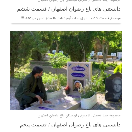
دانستنی های باغ رضوان اصفهان / قسمت ششم
موضوع قسمت ششم : در زیر خاک آرمیده‌اند امّا هنوز نفس می‌کشند!!!
مجموعه چند قسمتی از معرفی آرمستان باغ رضوان اصفهان
دانستنی های باغ رضوان اصفهان / قسمت پنجم