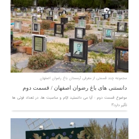
مجموعه چند قسمتی از معرفی آرمستان باغ رضوان اصفهان
دانستنی های باغ رضوان اصفهان / قسمت دوم
موضوع قسمت دوم : آيا مى دانستيد ايّام و مناسبت ها، در تعداد فوتى ها
تأثیر دارد؟!