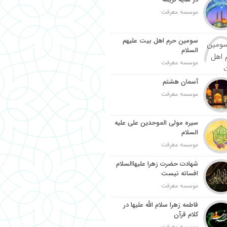
موسسه معرفت
سومین حرم اهل بیت علیهم
السلام
موسسه معرفت
آسمان هشتم
موسسه معرفت
سیره مولی الموحدین علی علیه
السلام
موسسه معرفت
شهادت حضرت زهرا علیهاالسلام
افسانه نیست
موسسه معرفت
فاطمه زهرا سلام الله علیها در
کلام قرآن
موسسه معرفت