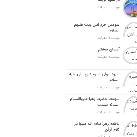
موسسه معرفت
سومین حرم اهل بیت علیهم
السلام
موسسه معرفت
آسمان هشتم
موسسه معرفت
سیره مولی الموحدین علی علیه
السلام
موسسه معرفت
شهادت حضرت زهرا علیهاالسلام
افسانه نیست
موسسه معرفت
فاطمه زهرا سلام الله علیها در
کلام قرآن
موسسه معرفت