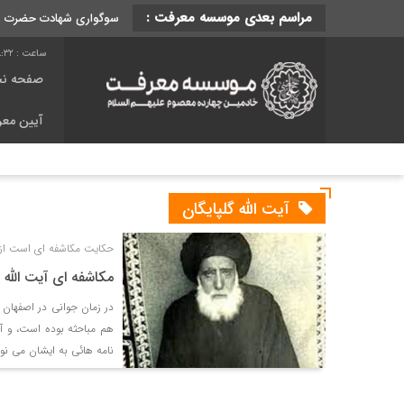
مراسم بعدی موسسه معرفت :
سوگواری شهادت حضرت رقیه
:32
صفحه ن
آیین مع
آیت الله گلپایگان
حکایت مکاشفه ای است از آی
مکاشفه ای آیت الله 
در زمان جوانی در اصفهان 
هم مباحثه بوده است، و آیه
نامه هائی به ایشان می نو