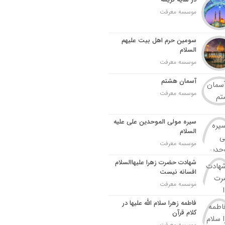
موسسه معرفت
سومین حرم اهل بیت علیهم
السلام
موسسه معرفت
آسمان هشتم
موسسه معرفت
سیره مولی الموحدین علی علیه
السلام
موسسه معرفت
شهادت حضرت زهرا علیهاالسلام
افسانه نیست
موسسه معرفت
فاطمه زهرا سلام الله علیها در
کلام قرآن
موسسه معرفت