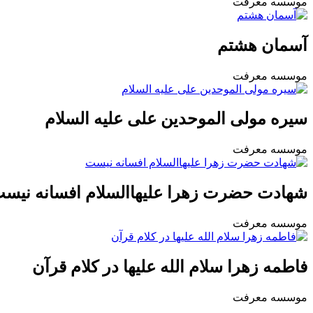
موسسه معرفت
آسمان هشتم
موسسه معرفت
سیره مولی الموحدین علی علیه السلام
موسسه معرفت
شهادت حضرت زهرا علیهاالسلام افسانه نیس
موسسه معرفت
فاطمه زهرا سلام الله علیها در کلام قرآن
موسسه معرفت