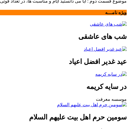
موضوع قسمت دوم : آيا مى دانستيد ايّام و مناسبت ها، در تعداد فوتى ها
ویژه نامـــه
شب های عاشقی
عید غدیر افضل اعیاد
در سایه کریمه
موسسه معرفت
سومین حرم اهل بیت علیهم السلام