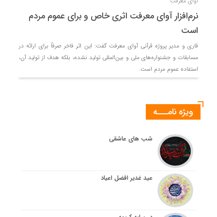
آوای معرفت
نرم‌افزار آوای معرفت اثری خاص و برای عموم مردم
است
قاری و مدیر پروژه قرآنی آوای معرفت گفت: این اثر فاخر صرفاً برای ارائه در
مسابقات و جشنواره‌های ملی و بین‌المللی تولید نشده، بلکه هدف از تولید آن،
استفاده عموم مردم است.
ویژه نامـــه
شب های عاشقی
عید غدیر افضل اعیاد