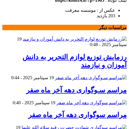
لینک کوتاه :
https://khm14.ir/?p=1965
عکس از : موسسه معرفت
203 بازدید
مراسمات دیگر
19
سپتامبر 2025 - 0:48
رزمایش توزیع لوازم التحریر به دانش
آموزان و نیازمند
19 سپتامبر 2025 - 0:44
مراسم سـوگواری دهه آخر ماه صفر
19 سپتامبر 2025 - 0:40
مراسم سوگواری دهه آخر ماه صفر
19