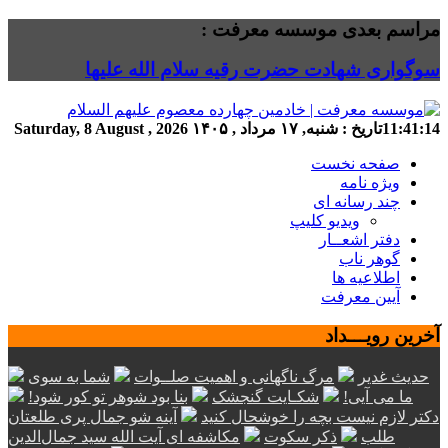
مراسم بعدی موسسه معرفت :
سوگواری شهادت حضرت رقیه سلام الله علیها
11:41:14
تاریخ :
شنبه, ۱۷ مرداد , ۱۴۰۵
Saturday, 8 August , 2026
صفحه نخست
ویژه نامه
چند رسانه ای
ویدیو کلیپ
دفتر اشعــار
گوهر ناب
اطلاعیه ها
آیین معرفت
آخرین رویـــداد
حدیث غدیر
مرگ ناگهانی و اهمیت صلــوات
شما به سوی
ما می آیی!
شکـایت گنجشک
بنا بود شوهر تو کور شود!
دکتر لازم نیست بچه را خوشحال کنید
آینه شو جمال پری طلعتان
طلب
ذکر سکوت
مکاشفه ای آیت الله سید جمال‌الدین