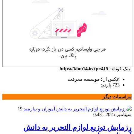
لینک کوتاه :
https://khm14.ir/?p=415
عکس از : موسسه معرفت
723 بازدید
مراسمات دیگر
19
سپتامبر 2025 - 0:48
رزمایش توزیع لوازم التحریر به دانش