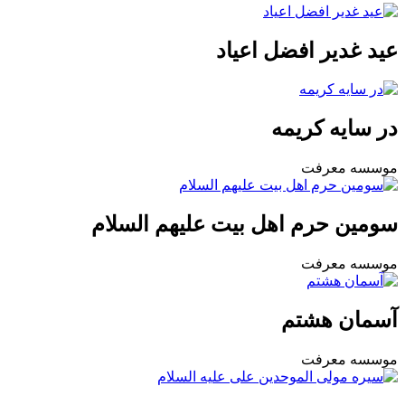
عید غدیر افضل اعیاد
در سایه کریمه
موسسه معرفت
سومین حرم اهل بیت علیهم السلام
موسسه معرفت
آسمان هشتم
موسسه معرفت