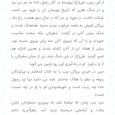
از این پس، علی(ع) پیوسته در کنار رسول خدا به سر می برد
و در جنگ هایی که تاریخ نویسان آن را غزوه می نامند،
شرکت داشت. در غزوه ی بدر که در سال دوم هجرت رخ داد،
بزرگان قریش به قصد سرکوب مردم مدینه هماهنگ شدند و
جنگ میان آنان در گرفت. مشرکان مکه سخت شکست
خوردند و با آن که نیروی آنان سه برابر نیروی مدینه بود،
بیش از هفتاد تن از آنان کشته شدند و همین اندازه هم
اسیر گردید. علی(ع) در این جنگ چند تن از سران مشرکان را
از پا درآورد. او در یادآوری این روز چنین می گوید:
«من در خردی بزرگان عرب را به خاک انداختم و سرکردگان
ربیعه و مضر را هلاک ساختم. شما می دانید مرا نزد رسول
خدا چه رتبت است و خویشاوندی ام با او در چه نسبت
است».
نبرد بدر، چنان که نوشته شد، به پیروزی مسلمانان پایان
یافت و آرامشی درمدینه پدید آمد. زهرا(س)، دختر