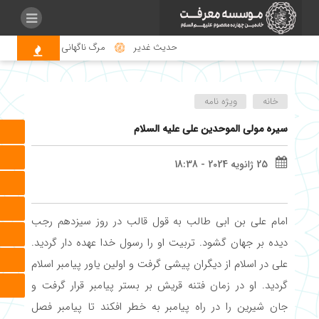
حدیث غدیر
مرگ ناگهانی و اهمیت صلــوات
خانه
ویژه نامه
سیره مولی الموحدین علی علیه السلام
25 ژانویه 2024 - 18:38
امام علی بن ابی طالب به قول قالب در روز سیزدهم رجب
دیده بر جهان گشود. تربیت او را رسول خدا عهده دار گردید.
علی در اسلام از دیگران پیشی گرفت و اولین یاور پیامبر اسلام
گردید. او در زمان فتنه قریش بر بستر پیامبر قرار گرفت و
جان شیرین را در راه پیامبر به خطر افکند تا پیامبر فصل