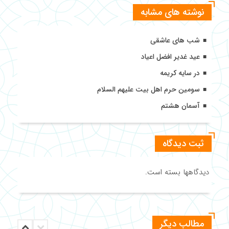
نوشته های مشابه
شب های عاشقی
عید غدیر افضل اعیاد
در سایه کریمه
سومین حرم اهل بیت علیهم السلام
آسمان هشتم
ثبت دیدگاه
دیدگاهها بسته است.
مطالب دیگر