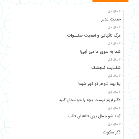
2 سال قبل
حدیث غدیر
2 سال قبل
مرگ ناگهانی و اهمیت صلــوات
2 سال قبل
شما به سوی ما می آیی!
2 سال قبل
شکـایت گنجشک
2 سال قبل
بنا بود شوهر تو کور شود!
2 سال قبل
دکتر لازم نیست بچه را خوشحال کنید
2 سال قبل
آینه شو جمال پری طلعتان طلب
6 سال قبل
ذکر سکوت