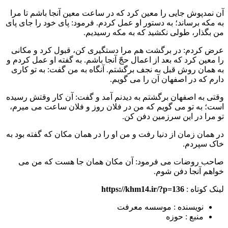
آن نمدپوش جایی را معین کرد که در ساعت معین آنجا باشم تا مرا
به مکه برساند؛ به دستور او عمل کردم. فرمود: پای خود را جای پای
من بگذار، طولی نکشید که به مکه رسیدیم.
عرض کردم: در برگشت هم مرا دستگیری کن، قبول کرد و مکانی
را معین کرد که بعد از اعمال حجّ آنجا باشم. به گفته او عمل کردم و
به همان روش قبل به نجف برگشتم. آنگاه به من گفت: به تو کاری
دارم که در اصفهان آن را می گویم.
وقتی به اصفهان برگشتم به دیدنم آمد و گفت: آن کار وقتش رسیده
است؛ به تو می گویم که من در فلان روز و فلان ساعت می میرم،
تو مرا در این سرزمین دفن کن.
در همان زمان از دنیا رفت و من او را در همان مکان که گفته بود به
خاک سپردم.
صاحب روضات می فرمود: آن مکان همان جا هست که من می
خواهم آنجا دفن شوم.
لینک کوتاه :
https://khm14.ir/?p=136
نویسنده : موسسه معرفت
منبع : حوزه