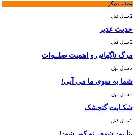
مطالب دیگر
2 سال قبل
حدیث غدیر
2 سال قبل
مرگ ناگهانی و اهمیت صلــوات
2 سال قبل
شما به سوی ما می آیی!
2 سال قبل
شکـایت گنجشک
2 سال قبل
بنا بود شوهر تو کور شود!