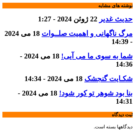
نوشته های مشابه
حدیث غدیر
22 ژوئن 2024 - 1:27
مرگ ناگهانی و اهمیت صلــوات
18 می 2024
- 14:39
شما به سوی ما می آیی!
18 می 2024 -
14:36
شکـایت گنجشک
18 می 2024 - 14:34
بنا بود شوهر تو کور شود!
18 می 2024 -
14:31
ثبت دیدگاه
دیدگاهها بسته است.