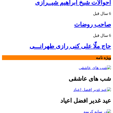
احوالات شیخ ابراهیم شیــرازی
6 سال قبل
صاحب روضات
6 سال قبل
حاج ملّا علی کنی رازی طهرانـــی
ویژه نامه
شب های عاشقی
عید غدیر افضل اعیاد