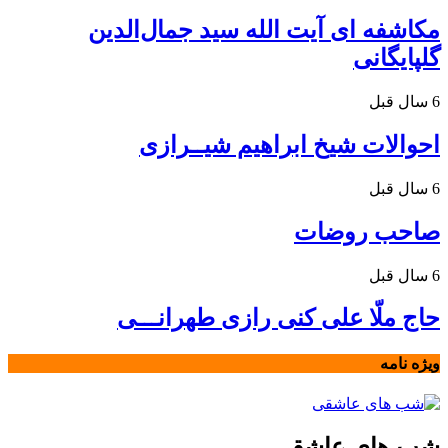
مکاشفه ای آیت الله سید جمال‌الدین
گلپایگانی
6 سال قبل
احوالات شیخ ابراهیم شیــرازی
6 سال قبل
صاحب روضات
6 سال قبل
حاج ملّا علی کنی رازی طهرانـــی
ویژه نامه
شب های عاشقی