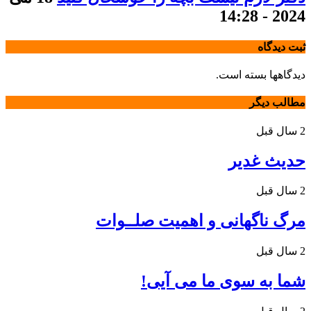
2024 - 14:28
ثبت دیدگاه
دیدگاهها بسته است.
مطالب دیگر
2 سال قبل
حدیث غدیر
2 سال قبل
مرگ ناگهانی و اهمیت صلــوات
2 سال قبل
شما به سوی ما می آیی!